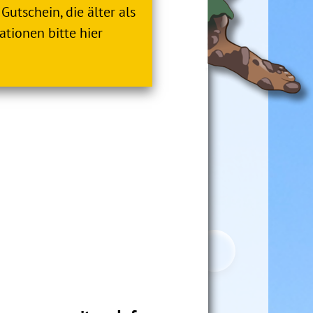
Gutschein, die älter als
ationen bitte hier