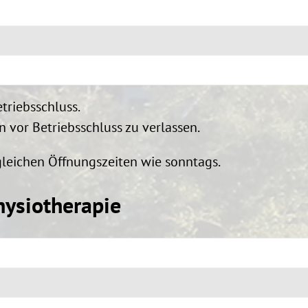
etriebsschluss.
n vor Betriebsschluss zu verlassen.
gleichen Öffnungszeiten wie sonntags.
hysiotherapie
 - 18:00 Uhr