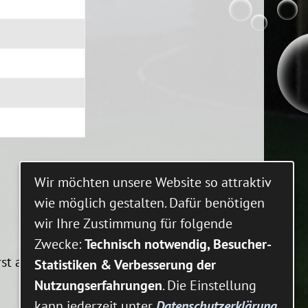
Wir möchten unsere Website so attraktiv
wie möglich gestalten. Dafür benötigen
wir Ihre Zustimmung für folgende
Zwecke:
Technisch notwendig, Besucher-
rst am Montag wieder bearbeitet.
Statistiken & Verbesserung der
Nutzungserfahrungen
. Die Einstellung
kann jederzeit unter
Datenschutzerklärung