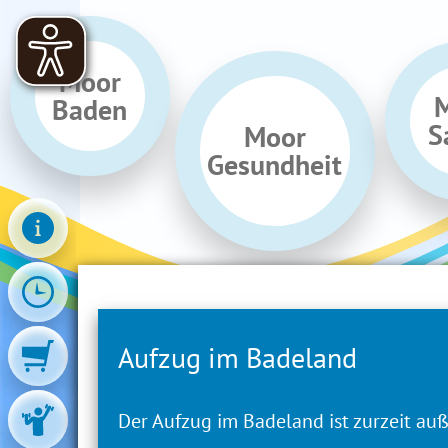
Moor
Baden
S
Moor
Gesundheit
Aufzug im Badeland
Öffnungszeiten
Der Aufzug im Badeland ist zurzeit auß