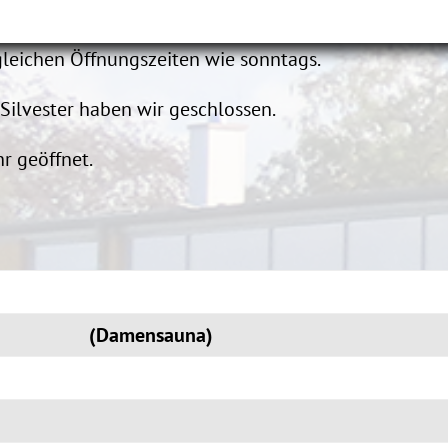
n vor Betriebsschluss zu verlassen.
gleichen Öffnungszeiten wie sonntags.
Silvester haben wir geschlossen.
r geöffnet.
 - 21:00 Uhr
:00 Uhr
(Damensauna)